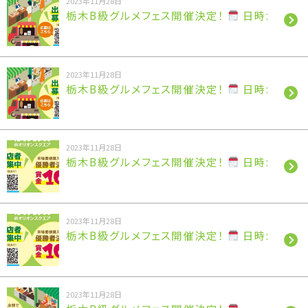
2023年11月28日
栃木B級グルメフェス開催決定！
日時:
2023年11月28日
栃木B級グルメフェス開催決定！
日時:
2023年11月28日
栃木B級グルメフェス開催決定！
日時:
2023年11月28日
栃木B級グルメフェス開催決定！
日時:
2023年11月28日