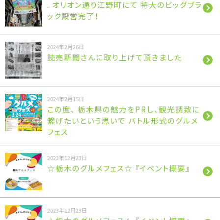
. オリオン通り江野町にて 特大のビッグブラ
ック設営完了！
2024年2月26日
読売新聞さんに取り上げて頂きました
2024年2月15日
この度、 栃木県の魅力をPRし、観光誘致に
繋げたいという思いで バトル形式のグルメ
フェス
2023年12月23日
☆栃木のグルメフェス☆ 『イベント概要』
2023年12月23日