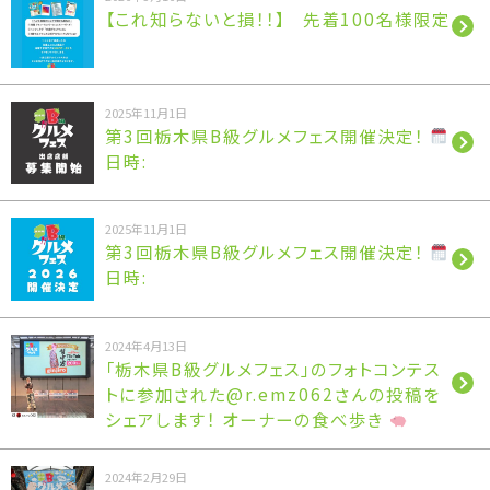
【️これ知らないと損️！！】⁡ ⁡⁡ 先着100名様限定️
⁡
2025年11月1日
第3回栃木県B級グルメフェス開催決定！
日時:
2025年11月1日
第3回栃木県B級グルメフェス開催決定！
日時:
2024年4月13日
「栃木県B級グルメフェス」のフォトコンテス
トに参加された@r.emz062さんの投稿を
シェアします！ オーナーの食べ歩き
2024年2月29日