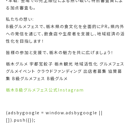
・本戦: 会場での売上順位による熱い戦い。特別審査員によ
る加点審査も。
私たちの想い:
B級グルメフェスで、栃木県の食文化を全面的にPR。県内外
への発信を通じて、飲食店や生産者を支援し、地域経済の活
性化を目指します！
皆様の参加と支援で、栃木の魅力を共に広げましょう！
栃木グルメ 宇都宮餃子 栃木観光 地域活性化 グルメフェス
グルメイベント クラウドファンディング 出店者募集 協賛募
集 B級グルメフェス B級グルメ
栃木B級グルメフェス公式Instagram
(adsbygoogle = window.adsbygoogle ||
[]).push({});