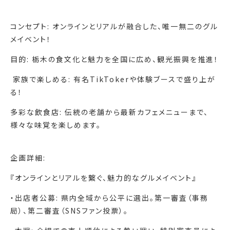
コンセプト: オンラインとリアルが融合した、唯一無二のグル
メイベント！
目的: 栃木の食文化と魅力を全国に広め、観光振興を推進！
‍‍‍ 家族で楽しめる: 有名TikTokerや体験ブースで盛り上が
る！
多彩な飲食店: 伝統の老舗から最新カフェメニューまで、
様々な味覚を楽しめます。
企画詳細:
『オンラインとリアルを繋ぐ、魅力的なグルメイベント』
・出店者公募: 県内全域から公平に選出。第一審査（事務
局）、第二審査（SNSファン投票）。