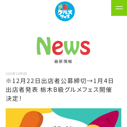
最新情報
2023年12月5日
※12月22日出店者公募締切→1月4日
出店者発表 栃木B級グルメフェス開催
決定！