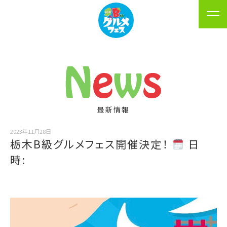
最新情報
2023年11月28日
栃木B級グルメフェス開催決定！
日
時: