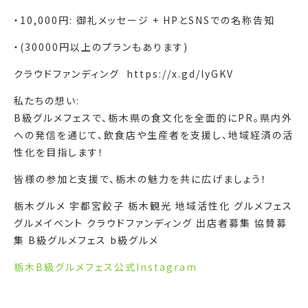
・10,000円: 御礼メッセージ + HPとSNSでの名称告知
・(30000円以上のプランもあります)
クラウドファンディング ️ https://x.gd/lyGKV
私たちの想い:
B級グルメフェスで、栃木県の食文化を全面的にPR。県内外
への発信を通じて、飲食店や生産者を支援し、地域経済の活
性化を目指します！
皆様の参加と支援で、栃木の魅力を共に広げましょう！
栃木グルメ 宇都宮餃子 栃木観光 地域活性化 グルメフェス
グルメイベント クラウドファンディング 出店者募集 協賛募
集 B級グルメフェス b級グルメ
栃木B級グルメフェス公式Instagram