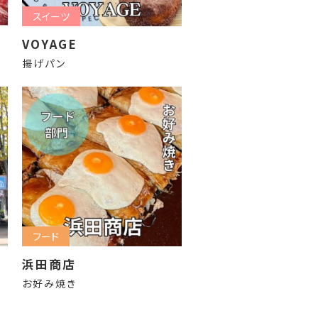
スイーツ
VOYAGE
揚げパン
フード
浜田商店
お好み焼き