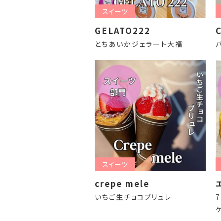
スイーツ
GELATO222
とちあいかジェラート大福
スイーツ
crepe mele
いちご生チョコブリュレ