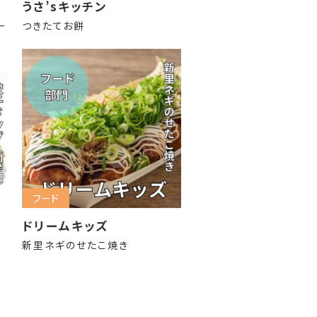
うさ’sキッチン
ー
つきたてお餅
フード
ドリームキッズ
新里ネギのせたこ焼き