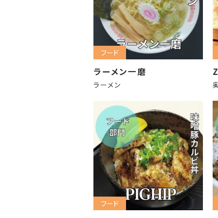
フード
ラーメン一磨
ラーメン
フード