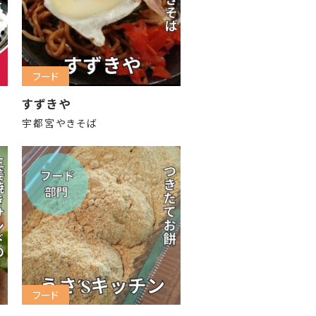
フード
すずきや
宇都宮やきそば
フード