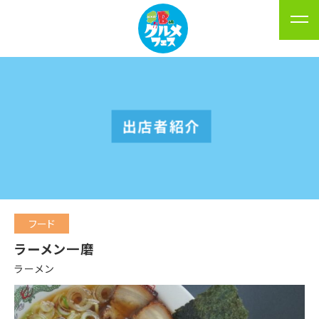
出店者紹介
フード
ラーメン一磨
ラーメン