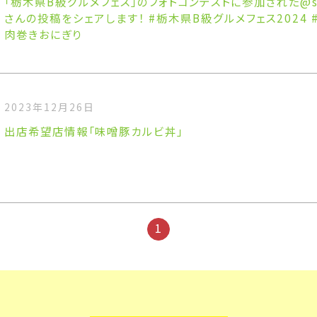
「栃木県B級グルメフェス」のフォトコンテストに参加された@sap
さんの投稿をシェアします！ #栃木県B級グルメフェス2024
肉巻きおにぎり
2023年12月26日
出店希望店情報「味噌豚カルビ丼」
1