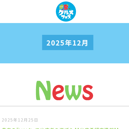
2025年12月
2025年12月25日