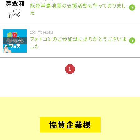
能登半島地震の支援活動も行っておりまし
た️
2024年3月28日
フォトコンのご参加誠にありがとうございま
した
1
協賛企業様