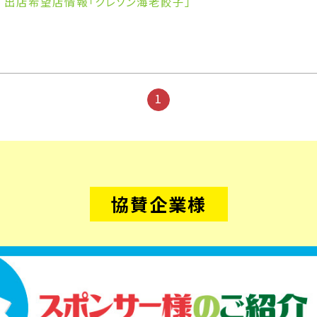
出店希望店情報「クレソン海老餃子」
1
協賛企業様