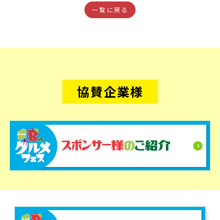
一覧に戻る
協賛企業様