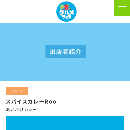
出店者紹介
フード
スパイスカレーRoo
あいがけカレー