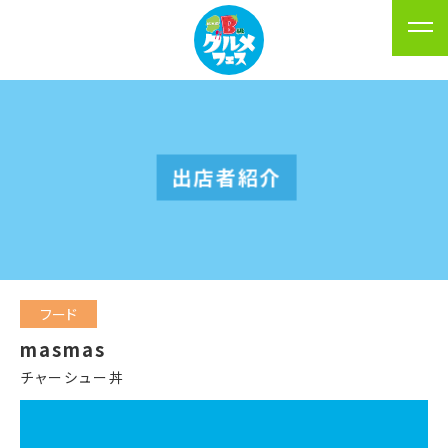
出店者紹介
フード
masmas
チャーシュー丼