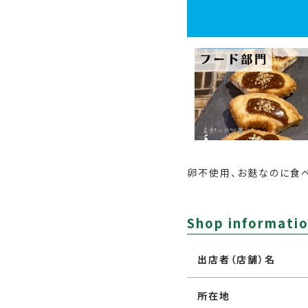
卵不使用、お麩なのに食
Shop informati
出店者（店舗）名
所在地