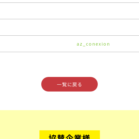
az_conexion
一覧に戻る
協賛企業様