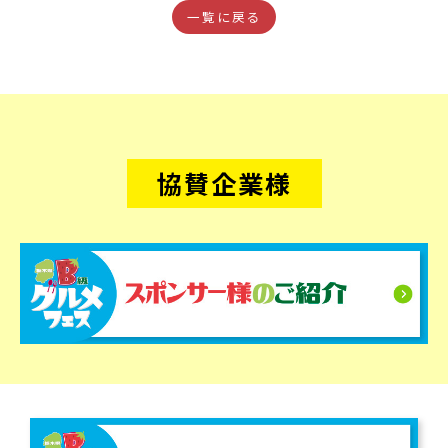
一覧に戻る
協賛企業様