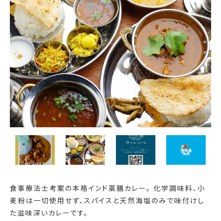
食事療法士考案の本格インド薬膳カレー。 化学調味料、小
麦粉は一切使用せず、スパイスと天然海塩のみで味付けし
た滋味深いカレーです。