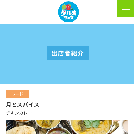
出店者紹介
フード
月とスパイス
チキンカレー