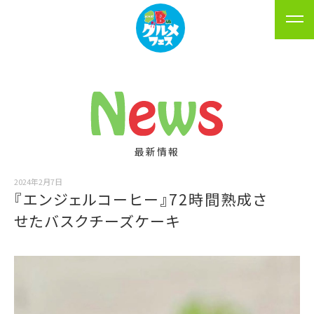
最新情報
2024年2月7日
『エンジェルコーヒー』72時間熟成さ
せたバスクチーズケーキ
動
画
プ