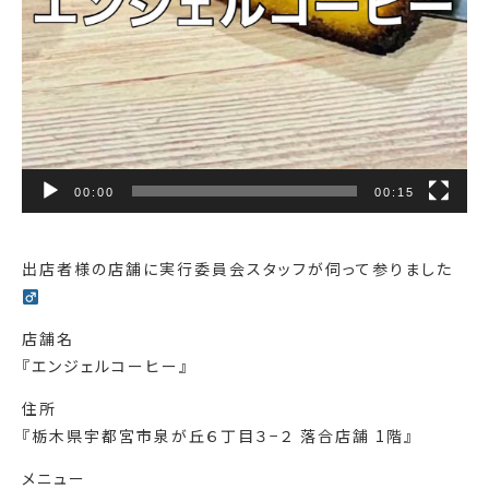
00:00
00:15
出店者様の店舗に実行委員会スタッフが伺って参りました‍
店舗名
『エンジェルコーヒー』
住所
『栃木県宇都宮市泉が丘６丁目３−２ 落合店舗 1階』
メニュー