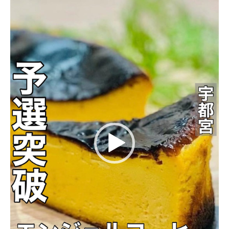
レ
ー
ヤ
ー