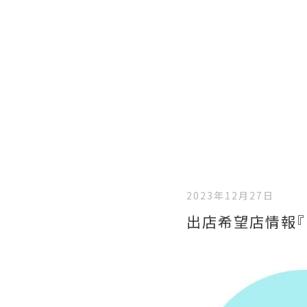
2023年12月27日
出店希望店情報『Em