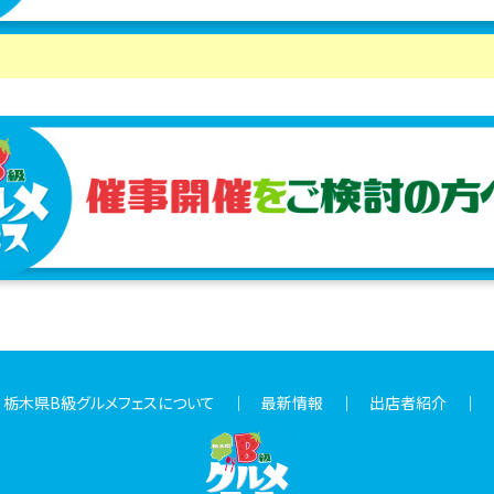
｜
栃木県B級グルメフェスについて
｜
最新情報
｜
出店者紹介
｜