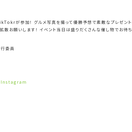
ikTokrが参加！ グルメ写真を撮って優勝予想で素敵なプレゼント
・拡散お願いします！ イベント当日は盛りだくさんな催し物でお待ち
実行委員
nstagram