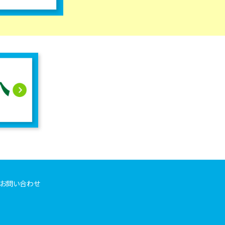
お問い合わせ