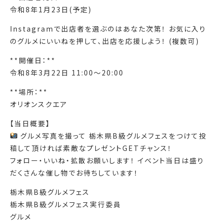
令和8年1月23日(予定)
Instagramで出店者を選ぶのはあなた次第！ お気に入り
のグルメにいいねを押して、出店を応援しよう！ (複数可)
**開催日：**
令和8年3月22日 11:00〜20:00
**場所：**
オリオンスクエア
【当日概要】
グルメ写真を撮って 栃木県B級グルメフェスをつけて投
稿して頂ければ素敵なプレゼントGETチャンス！
フォロー・いいね・拡散お願いします！ イベント当日は盛り
だくさんな催し物でお待ちしています！
栃木県B級グルメフェス
栃木県B級グルメフェス実行委員
グルメ