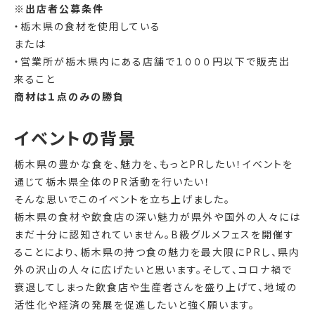
※出店者公募条件
・栃木県の食材を使用している
または
・営業所が栃木県内にある店舗で１０００円以下で販売出
来ること
商材は１点のみの勝負
イベントの背景
栃木県の豊かな食を、魅力を、もっとPRしたい！イベントを
通じて栃木県全体のPR活動を行いたい！
そんな思いでこのイベントを立ち上げました。
栃木県の食材や飲食店の深い魅力が県外や国外の人々には
まだ十分に認知されていません。B級グルメフェスを開催す
ることにより、栃木県の持つ食の魅力を最大限にPRし、県内
外の沢山の人々に広げたいと思います。そして、コロナ禍で
衰退してしまった飲食店や生産者さんを盛り上げて、地域の
活性化や経済の発展を促進したいと強く願います。