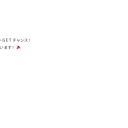
GETチャンス！
います！