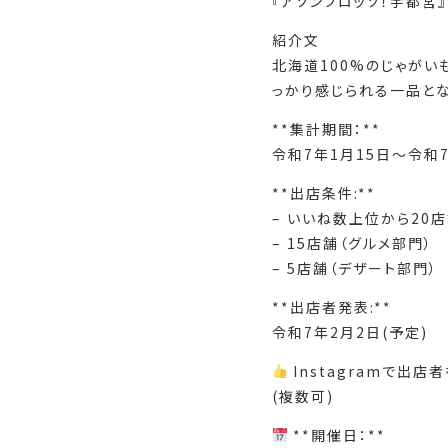
『アソンブロッソ！宇都宮』 @
紹介文
北海道100%のじゃがい
っかり感じられる一品とな
**集計期間：**
令和7年1月15日〜令和7
**出店条件:**
– いいね数上位から20
– 15店舗（グルメ部門）
– 5店舗（デザート部門）
**出店者発表:**
令和7年2月2日(予定)
Instagramで出
(複数可)
**開催日：**