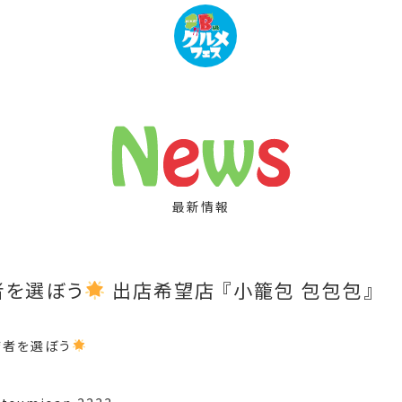
最新情報
者を選ぼう
出店希望店 『小籠包 包包包』
店者を選ぼう