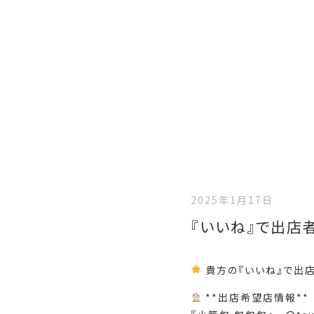
2025年1月17日
『いいね』で出店
貴方の『いいね』で出
**出店希望店情報**