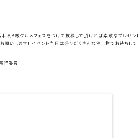
栃木県B級グルメフェスをつけて投稿して頂ければ素敵なプレゼント
お願いします！ イベント当日は盛りだくさんな催し物でお待ちして
ス実行委員