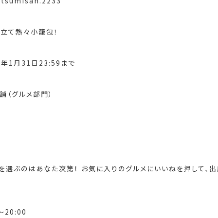
sumisan.2233
来立て熱々小籠包！
年1月31日23:59まで
店舗（グルメ部門）
店者を選ぶのはあなた次第！ お気に入りのグルメにいいねを押して、
20:00