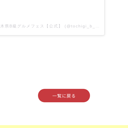
A post shared by 栃木県B級グルメフェス【公式】 (@tochigi_b_gurume)
一覧に戻る