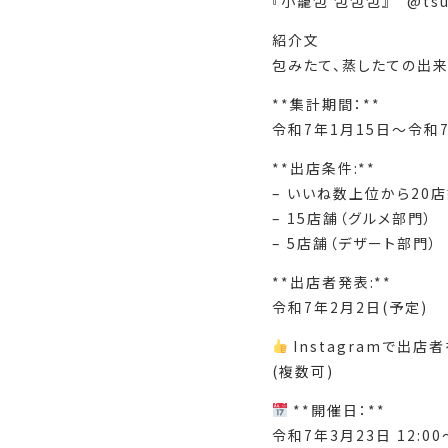
『小籠包 包包包』 @tsut
紹介文
包みたて、蒸したての出
**集計期間：**
令和7年1月15日〜令和7
**出店条件:**
– いいね数上位から20
– 15店舗（グルメ部門）
– 5店舗（デザート部門）
**出店者発表:**
令和7年2月2日(予定)
Instagramで出
(複数可)
**開催日：**
令和7年3月23日 12:00〜