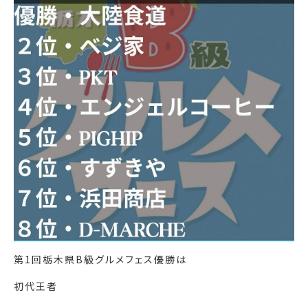
第1回栃木県B級グルメフェス優勝は️
初代王者