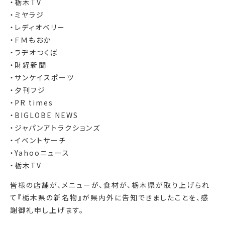
・栃木TV
・ミヤラジ
・レディオベリー
・ＦＭもおか
・ラヂオつくば
・財経新聞
・サンケイスポーツ
・夕刊フジ
・PR times
・BIGLOBE NEWS
・ジャパンアトラクションズ
・イベントサーチ
・Yahooニュース
・栃木TV
皆様の店舗が、メニューが、食材が、栃木県が取り上げられ
て『栃木県の新名物』が県内外に告知できましたことを、感
謝御礼申し上げます。