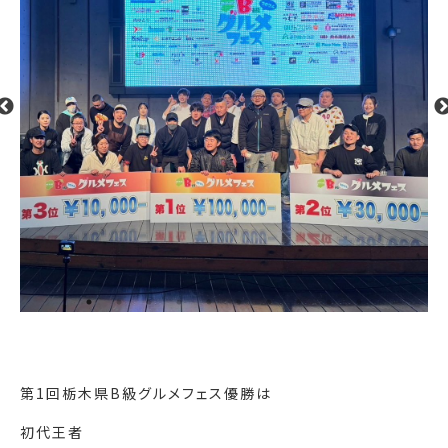
第1回栃木県B級グルメフェス優勝は️
初代王者