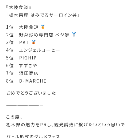
『大陸食道』
「栃木県産 はみでるサーロイン丼」
1位 大陸食道
2位 野菜炒め専門店 ベジ家
3位 PKT
4位 エンジェルコーヒー
5位 PIGHIP
6位 すずきや
7位 浜田商店
8位 D-MARCHE
おめでとうございました
——————————
この度、
栃木県の魅力をPRし、観光誘致に繋げたいという思いで
バトル形式のグルメフェス