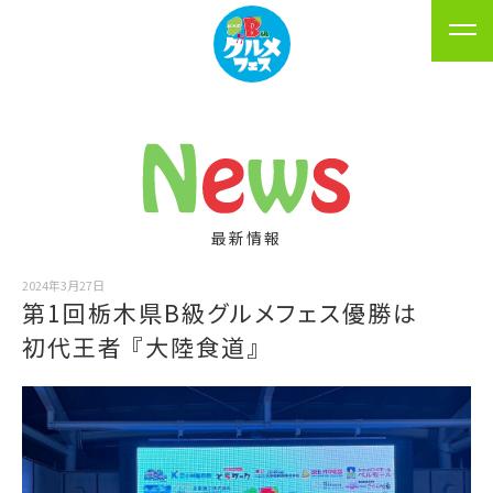
最新情報
2024年3月27日
第1回栃木県B級グルメフェス優勝は️
初代王者 『大陸食道』